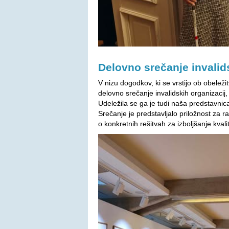
Delovno srečanje invalid
V nizu dogodkov, ki se vrstijo ob obeleži
delovno srečanje invalidskih organizacij
Udeležila se ga je tudi naša predstavni
Srečanje je predstavljalo priložnost za r
o konkretnih rešitvah za izboljšanje kvalit