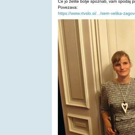
Če jo želite bolje spoznati, vam spodaj 
Povezava:
https://www.rtvslo.si/.../sem-velika-zago