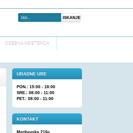
ISKANJE
OSEBNA ASISTENCA
URADNE URE
PON.: 15:00 - 18:00
SRE.: 08:00 - 11:00
PET.: 08:00 - 11:00
KONTAKT
Mariborska 210c