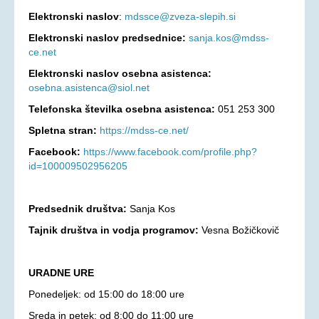
Elektronski naslov
:
mdssce@zveza-slepih.si
Aktualno
Elektronski naslov predsednice:
sanja.kos@mdss-
KORONAVIRUS - INFORMACIJE
ce.net
Prispevki
Elektronski naslov osebna asistenca:
Financerji
osebna.asistenca@siol.net
Arhiv
Telefonska številka osebna asistenca:
051 253 300
Spletna stran:
https://mdss-ce.net/
PRAVICE IN UGODNOSTI
Facebook:
https://www.facebook.com/profile.php?
Zakoni in pravilniki
id=100009502956205
Ugodnosti s člansko izkaznico ZDSSS
Tehnični pripomočki
Predsednik društva:
Sanja Kos
Mreža spremljevalcev
Tajnik društva in vodja programov:
Vesna Božičkovič
Dodatek za pomoč in postrežbo
Parkirna karta za invalide
URADNE URE
Evropska kartica ugodnosti
Ponedeljek: od 15:00 do 18:00 ure
Vozovnica za železniški promet
Sreda in petek: od 8:00 do 11:00 ure