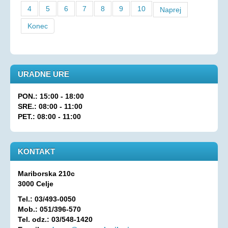
4
5
6
7
8
9
10
Naprej
Konec
URADNE URE
PON.: 15:00 - 18:00
SRE.: 08:00 - 11:00
PET.: 08:00 - 11:00
KONTAKT
Mariborska 210c
3000 Celje
Tel.: 03/493-0050
Mob.: 051/396-570
Tel. odz.: 03/548-1420