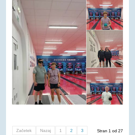
Začetek
Nazaj
1
2
3
Stran 1 od 27