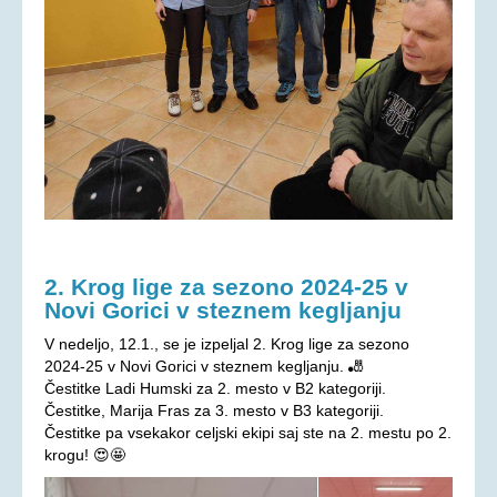
2. Krog lige za sezono 2024-25 v
Novi Gorici v steznem kegljanju
V nedeljo, 12.1., se je izpeljal 2. Krog lige za sezono
2024-25 v Novi Gorici v steznem kegljanju. 🎳
Čestitke Ladi Humski za 2. mesto v B2 kategoriji.
Čestitke, Marija Fras za 3. mesto v B3 kategoriji.
Čestitke pa vsekakor celjski ekipi saj ste na 2. mestu po 2.
krogu! 😍🤩